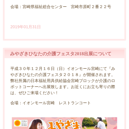
会場：宮崎県福祉総合センター 宮崎市原町２番２２号
2019年01月31日
みやざきひなたの介護フェスタ2018出展について
平成３０年１２月１６日（日）イオンモール宮崎にて『み
やざきひなたの介護フェスタ２０１８』が開催されます。
弊社所属の日本福祉用具供給協会宮崎ブロックが介護のロ
ボットコーナーへ出展致します。お近くにお立ち寄りの際
は、ぜひご来場ください！
会場：イオンモール宮崎 レストランコート