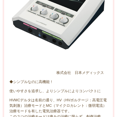
株式会社 日本メディックス
◆シンプルなのに高機能！
使いやすさを追求し、よりシンプルによりコンパクトに
HVMCデルタは名前の通り、HV（HVボルテージ：高電圧電
気刺激）治療モードとMC（マイクロカレント：微弱電流）
治療モードを有した電気治療器です。
この２つの治療モードは痛みの治療に限らず、創傷治癒、