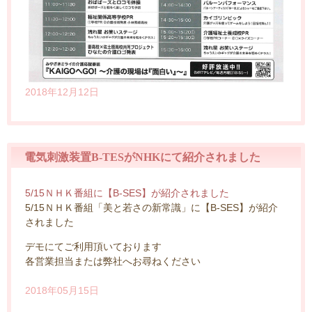
2018年12月12日
電気刺激装置B-TESがNHKにて紹介されました
5/15ＮＨＫ番組に【B-SES】が紹介されました
5/15ＮＨＫ番組「美と若さの新常識」に【B-SES】が紹介
されました
デモにてご利用頂いております
各営業担当または弊社へお尋ねください
2018年05月15日