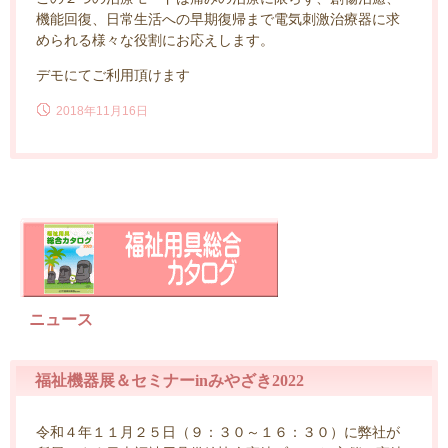
機能回復、日常生活への早期復帰まで電気刺激治療器に求
められる様々な役割にお応えします。
デモにてご利用頂けます
2018年11月16日
ニュース
福祉機器展＆セミナーinみやざき2022
令和４年１１月２５日（９：３０～１６：３０）に弊社が