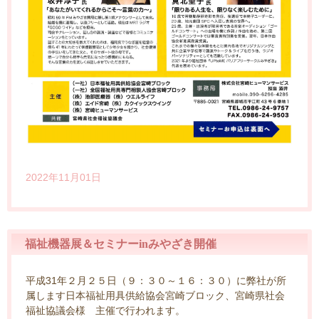
2022年11月01日
福祉機器展＆セミナーinみやざき開催
平成31年２月２５日（９：３０～１６：３０）に弊社が所
属します日本福祉用具供給協会宮崎ブロック、宮崎県社会
福祉協議会様 主催で行われます。