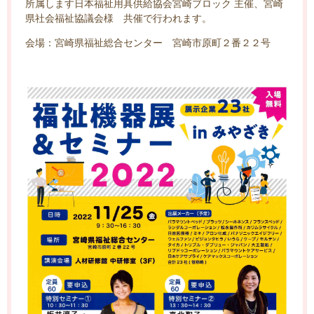
所属します日本福祉用具供給協会宮崎ブロック 主催、宮崎
県社会福祉協議会様 共催で行われます。
会場：宮崎県福祉総合センター 宮崎市原町２番２２号