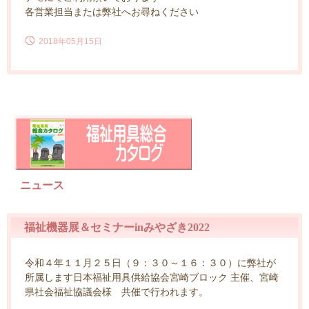
各営業担当または弊社へお尋ねください
2018年05月15日
ニュース
福祉機器展＆セミナーinみやざき2022
令和４年１１月２５日（９：３０～１６：３０）に弊社が
所属します日本福祉用具供給協会宮崎ブロック 主催、宮崎
県社会福祉協議会様 共催で行われます。