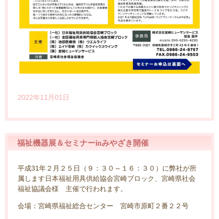
2022年11月01日
福祉機器展＆セミナーinみやざき開催
平成31年２月２５日（９：３０～１６：３０）に弊社が所
属します日本福祉用具供給協会宮崎ブロック、宮崎県社会
福祉協議会様 主催で行われます。
会場：宮崎県福祉総合センター 宮崎市原町２番２２号