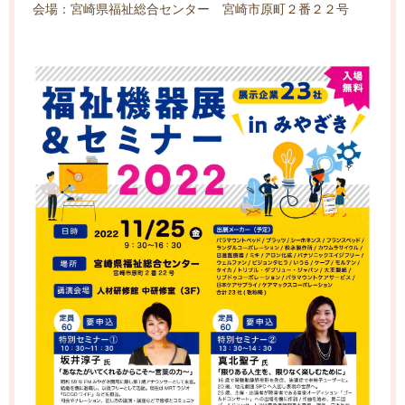
会場：宮崎県福祉総合センター 宮崎市原町２番２２号