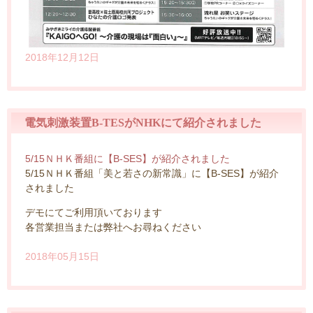
2018年12月12日
電気刺激装置B-TESがNHKにて紹介されました
5/15ＮＨＫ番組に【B-SES】が紹介されました
5/15ＮＨＫ番組「美と若さの新常識」に【B-SES】が紹介
されました
デモにてご利用頂いております
各営業担当または弊社へお尋ねください
2018年05月15日